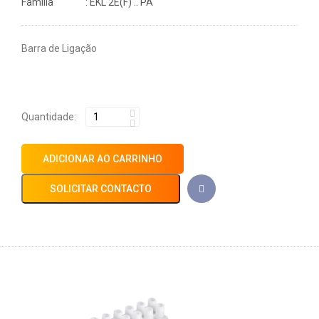
Família
: EKL 2E(F) .. PA
Barra de Ligação
Quantidade:
ADICIONAR AO CARRINHO
SOLICITAR CONTACTO