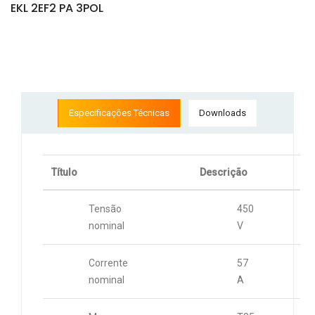
EKL 2EF2 PA 3POL
Especificações Técnicas
Downloads
Título
Descrição
Tensão
450
nominal
V
Corrente
57
nominal
A