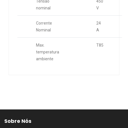
Tensão
450
nominal
V
Corrente
24
Nominal
A
Max.
T85
temperatura
ambiente
Sobre Nós