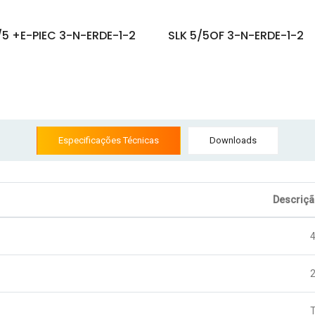
/5 +E-PIEC 3-N-ERDE-1-2
SLK 5/5OF 3-N-ERDE-1-2
Especificações Técnicas
Downloads
Descriç