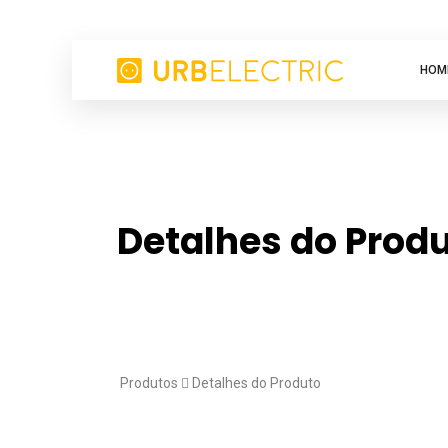
HOM
Detalhes do Prod
Produtos
Detalhes do Produto