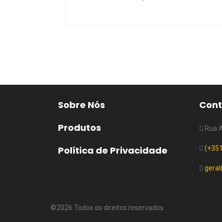
Sobre Nós
Cont
Produtos
Rua Al
Política de Privacidade
(+351
geral
©
2026 Todos os direitos reservados