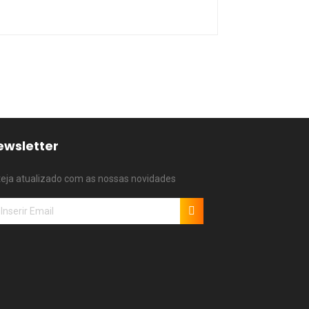
ewsletter
teja atualizado com as nossas novidades