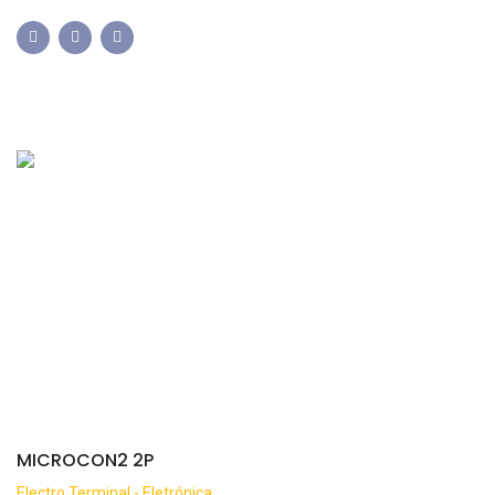
MICROCON2 2P
Electro Terminal - Eletrónica