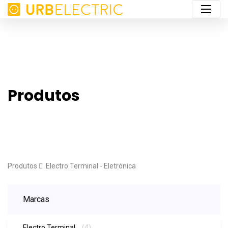
Produtos
Produtos
Electro Terminal - Eletrónica
Marcas
Electro Terminal
(4)