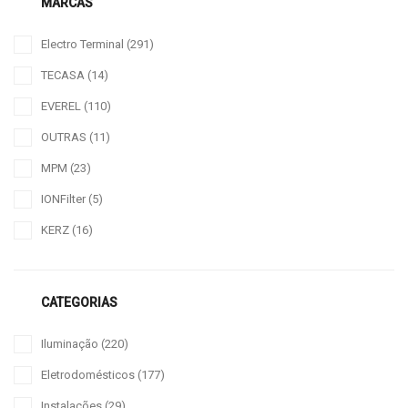
MARCAS
Electro Terminal
(291)
TECASA
(14)
EVEREL
(110)
OUTRAS
(11)
MPM
(23)
IONFilter
(5)
KERZ
(16)
CATEGORIAS
Iluminação
(220)
Eletrodomésticos
(177)
Instalações
(29)