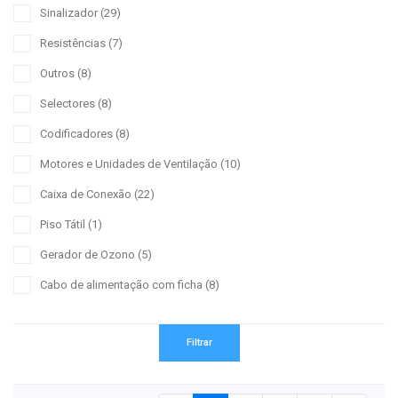
Sinalizador
(29)
Resistências
(7)
Outros
(8)
Selectores
(8)
Codificadores
(8)
Motores e Unidades de Ventilação
(10)
Caixa de Conexão
(22)
Piso Tátil
(1)
Gerador de Ozono
(5)
Cabo de alimentação com ficha
(8)
Filtrar