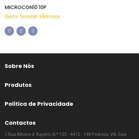
MICROCON10 10P
Electro Terminal - Eletrónica
Sobre Nós
Produtos
Política de Privacidade
Contactos
Rua Alheira d' Aquém, N.º 125 - 4415 - 148 Pedroso, V.N. Gaia