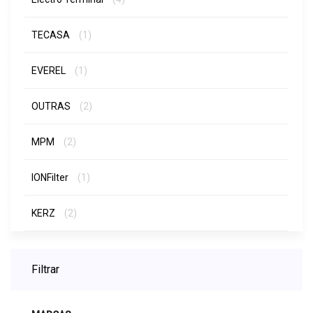
TECASA
(1)
EVEREL
(1)
OUTRAS
(2)
MPM
(2)
IONFilter
(1)
KERZ
(2)
Filtrar