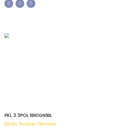
PKL 3 3POL 1BR1GN1BL
Electro Terminal - Eletrónica