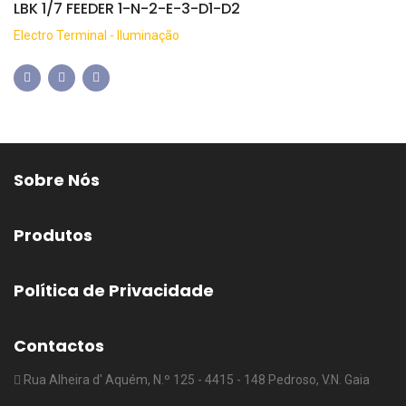
LBK 1/7 FEEDER 1-N-2-E-3-D1-D2
Electro Terminal - Iluminação
Sobre Nós
Produtos
Política de Privacidade
Contactos
Rua Alheira d' Aquém, N.º 125 - 4415 - 148 Pedroso, V.N. Gaia