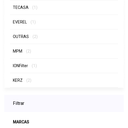
TECASA
(1)
EVEREL
(1)
OUTRAS
(2)
MPM
(2)
IONFilter
(1)
KERZ
(2)
Filtrar
MARCAS