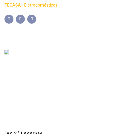
TECASA - Eletrodomésticos
LBK 2/11 SYSTEM